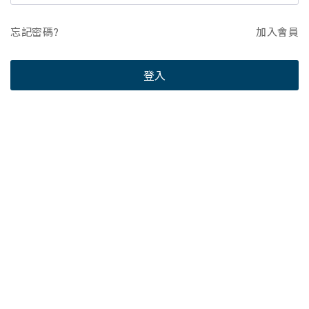
忘記密碼?
加入會員