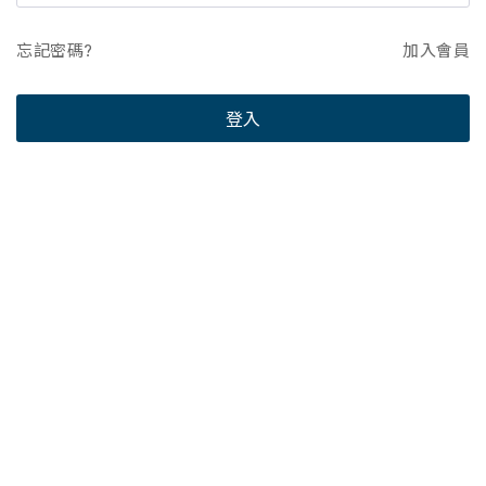
忘記密碼?
加入會員