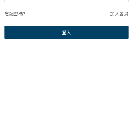
忘記密碼?
加入會員