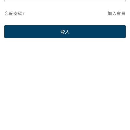
忘記密碼?
加入會員