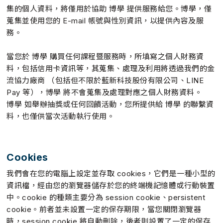
集的個人資料，將僅用於協助 博學 提供服務給您。博學，僅
蒐集並使用您的 E-mail 帳號與性別資訊，以提供內容及服
務。
當您於 博學 購買任何課程暨服務時，所填寫之個人財務資
料，包括信用卡資訊等，其蒐集、處理及利用將透過我們的金
流協力廠商 （包括但不限於藍新科技股份有限公司、LINE
Pay 等），博學 將不會蒐集及處理對應之個人財務資料。
博學 如舉辦抽獎或任何回饋活動，您所提供給 博學 的聯繫資
料，也僅供當次活動執行使用。
Cookies
我們會在您的電腦上設定並存取 cookies，它們是一種小型的
資訊檔，經由您的瀏覽器儲存於您的終端機記憶體或行動裝置
中。cookie 的種類主要分為 session cookie、persistent
cookie。前者並未設置一定的保存期限，當您關閉瀏覽器
時，session cookie 將自動刪除，後者則設置了一定的保存