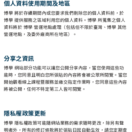
個人資料使用期間及地區
博學 將於存續期間內或您要求我們刪除您的個人資料前，於
博學 提供服務之區域利用您的個人資料。博學 所蒐集之個人
資料將於 博學 營運地點處理（包括但不限於臺灣、博學 其他
營運地點，及委外廠商所在地區）。
分享之資訊
博學 網站部分功能可以讓您公開分享內容，當您使用這些功
能時，您同意且明白您所張貼的內容將會被公眾所閱覽。當您
開始觀看線上課程暨服務並繳交指定作業時，您同意這些內容
將被公開，任何不特定第三人皆可閱覽。
隱私權政策更新
博學 隱私權政策可能隨網站業務的需求隨時更改，除另有聲
明者外，所有的修訂條款將於張貼日起自動生效，請您定期查