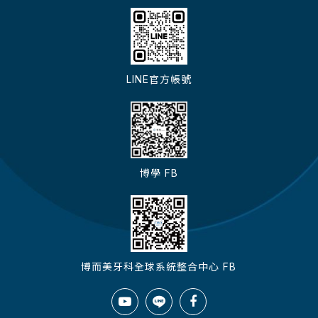
LINE官方帳號
博學 FB
博而美牙科全球系統整合中心 FB