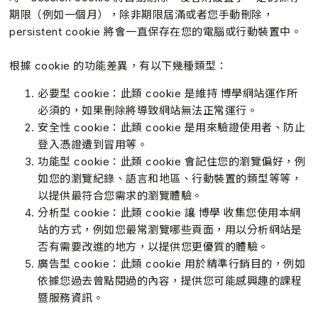
期限（例如一個月），除非期限屆滿或者您手動刪除，
persistent cookie 將會一直保存在您的電腦或行動裝置中。
根據 cookie 的功能差異，有以下幾種類型：
必要型 cookie：此類 cookie 是維持 博學網站運作所
必須的，如果刪除將導致網站無法正常運行。
安全性 cookie：此類 cookie 是用來驗證使用者、防止
登入憑證遭到冒用等。
功能型 cookie：此類 cookie 會記住您的瀏覽偏好，例
如您的瀏覽紀錄、語言和地區、行動裝置的類型等等，
以提供最符合您需求的瀏覽體驗。
分析型 cookie：此類 cookie 讓 博學 收集您使用本網
站的方式，例如您最常瀏覽哪些頁面，用以分析網站是
否有需要改進的地方，以提供您更優質的體驗。
廣告型 cookie：此類 cookie 用於精準行銷目的，例如
依據您過去曾點閱過的內容，提供您可能感興趣的課程
暨服務資訊。