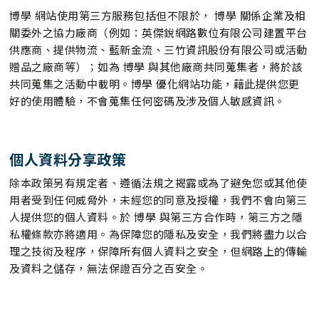
博學 網站使用第三方服務包括但不限於， 博學 關係企業及相
關委外之協力廠商（例如：英傑銳網路數位有限公司建置平台
供應商、提供物流、藍新金流、三竹資訊股份有限公司或活動
贈品之廠商等）；如為 博學 與其他廠商共同蒐集者，將於該
共同蒐集之活動中載明。博學 優化網站功能，藉此提供您更
好的使用體驗，不會蒐集任何密碼及涉及個人敏感資訊。
個人資料分享政策
除本政策另有規定者、遵循法規之揭露或為了避免您或其他使
用者受到任何威脅外，未經您的同意及授權，我們不會向第三
人提供您的個人資料。於 博學 與第三方合作時，第三方之隱
私權條款亦將適用。為保障您的隱私及安全，我們將盡力以合
理之技術及程序，保障所有個人資料之安全，但網路上的傳輸
及資料之儲存，無法保證百分之百安全。