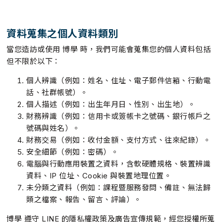
資料蒐集之個人資料類別
當您造訪或使用 博學 時，我們可能會蒐集您的個人資料包括
但不限於以下：
個人辨識（例如：姓名、住址、電子郵件信箱、行動電
話、社群帳號）。
個人描述（例如：出生年月日、性別、出生地）。
財務辨識（例如：信用卡或簽帳卡之號碼、銀行帳戶之
號碼與姓名）。
財務交易（例如：收付金額、支付方式、往來紀錄）。
安全細節（例如：密碼）。
電腦與行動應用裝置之資料，含軟硬體規格、裝置辨識
資料、IP 位址、Cookie 與裝置地理位置。
未分類之資料（例如：課程暨服務發問、備註、無法歸
類之檔案、報告、留言、評論）。
博學 遵守 LINE 的隱私權政策及廣告宣傳規範，經您授權所蒐