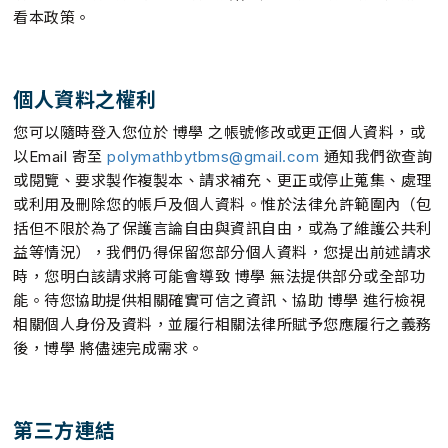
看本政策。
個人資料之權利
您可以隨時登入您位於 博學 之帳號修改或更正個人資料，或
以Email 寄至
polymathbytbms@gmail.com
通知我們欲查詢
或閱覽、要求製作複製本、請求補充、更正或停止蒐集、處理
或利用及刪除您的帳戶及個人資料。惟於法律允許範圍內（包
括但不限於為了保護言論自由與資訊自由，或為了維護公共利
益等情況），我們仍得保留您部分個人資料，您提出前述請求
時，您明白該請求將可能會導致 博學 無法提供部分或全部功
能。待您協助提供相關確實可信之資訊、協助 博學 進行檢視
相關個人身份及資料，並履行相關法律所賦予您應履行之義務
後，博學 將儘速完成需求。
第三方連結