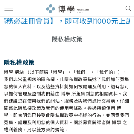
請務必註冊會員】，即可收到1000元上課
隱私權政策
隱私權政策
博學 網站 （以下簡稱「博學」，「我們」，「我們的」），
我們非常重視您的隱私權，此隱私權政策描述了我們如何蒐集
您的個人資料，以及這些資料將如何被處理及利用，還有您可
以如何管理及控制我們藉由 博學 所蒐集到您的相關資料。我
們建議您在使用我們的網站、服務及與我們進行交易前，仔細
閱讀此隱私權政策及我們的使用者條款。透過持續使用 博
學，即表明您已接受此隱私權政策中描述的行為，並同意我們
蒐集、處理及利用您的個人資料。關於募資開課者與 博學 之
權利義務，另以雙方契約規範。