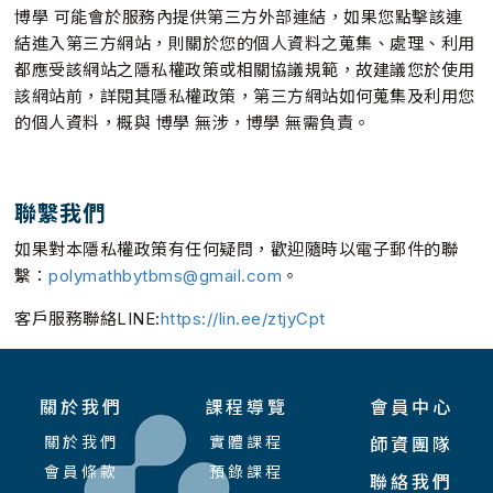
博學 可能會於服務內提供第三方外部連結，如果您點擊該連
結進入第三方網站，則關於您的個人資料之蒐集、處理、利用
都應受該網站之隱私權政策或相關協議規範，故建議您於使用
該網站前，詳閱其隱私權政策，第三方網站如何蒐集及利用您
的個人資料，概與 博學 無涉，博學 無需負責。
聯繫我們
如果對本隱私權政策有任何疑問，歡迎隨時以電子郵件的聯
繫：
polymathbytbms@gmail.com
。
客戶服務聯絡LINE:
https://lin.ee/ztjyCpt
關於我們
課程導覽
會員中心
關於我們
實體課程
師資團隊
會員條款
預錄課程
聯絡我們