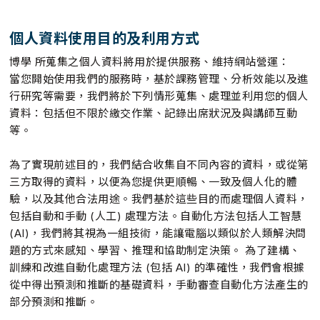
個人資料使用目的及利用方式
博學 所蒐集之個人資料將用於提供服務、維持網站營運：
當您開始使用我們的服務時，基於課務管理、分析效能以及進
行研究等需要，我們將於下列情形蒐集、處理並利用您的個人
資料：包括但不限於繳交作業、記錄出席狀況及與講師互動
等。
為了實現前述目的，我們結合收集自不同內容的資料，或從第
三方取得的資料，以便為您提供更順暢、一致及個人化的體
驗，以及其他合法用途。我們基於這些目的而處理個人資料，
包括自動和手動 (人工) 處理方法。自動化方法包括人工智慧
(AI)，我們將其視為一組技術，能讓電腦以類似於人類解決問
題的方式來感知、學習、推理和協助制定決策。 為了建構、
訓練和改進自動化處理方法 (包括 AI) 的準確性，我們會根據
從中得出預測和推斷的基礎資料，手動審查自動化方法產生的
部分預測和推斷。