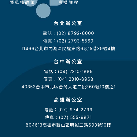
隱私權政策
直播課程
台北辦公室
電話：(02) 8792-6000
傳真：(02) 2793-5569
11466台北市內湖區民權東路6段15巷39號4樓
台中辦公室
電話：(04) 2310-1889
傳真：(04) 2310-8968
40353台中市北區台灣大道二段360號10樓之1
高雄辦公室
電話：(07) 974-2799
傳真：(07) 555-9871
804613高雄市鼓山區明誠三路693號10樓