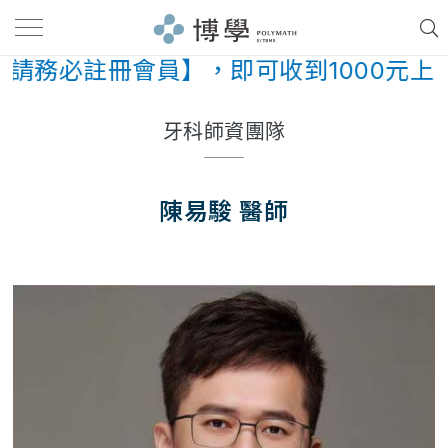
請務必註冊會員】，即可收到1000元上
牙科師資團隊
陳易駿 醫師