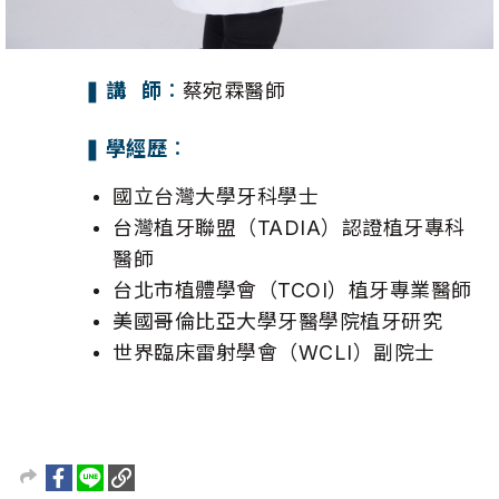
❚ 講 師︰
蔡宛霖醫師
❚ 學經歷︰
國立台灣大學牙科學士
台灣植牙聯盟（TADIA）認證植牙專科
醫師
台北市植體學會（TCOI）植牙專業醫師
美國哥倫比亞大學牙醫學院植牙研究
世界臨床雷射學會（WCLI）副院士