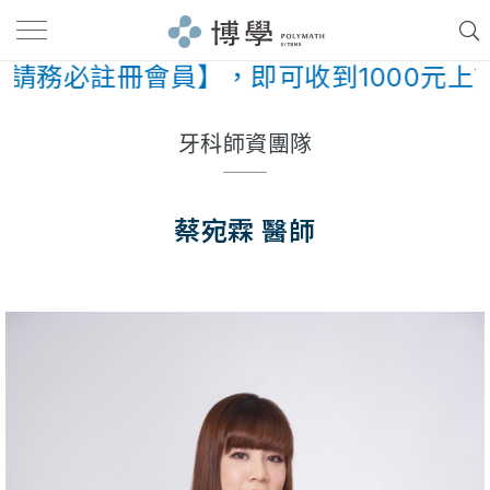
請務必註冊會員】，即可收到1000元上
牙科師資團隊
蔡宛霖 醫師