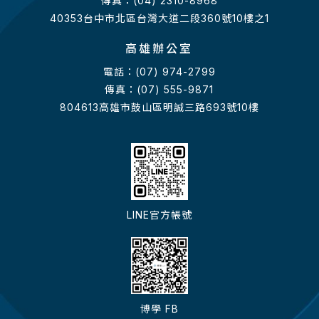
傳真：(04) 2310-8968
40353台中市北區台灣大道二段360號10樓之1
高雄辦公室
電話：(07) 974-2799
傳真：(07) 555-9871
804613高雄市鼓山區明誠三路693號10樓
LINE官方帳號
博學 FB