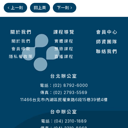
上一則
回上頁
下一則
關於我們
課程導覽
會員中心
關於我們
實體課程
師資團隊
會員條款
預錄課程
聯絡我們
隱私權政策
直播課程
台北辦公室
電話：(02) 8792-6000
傳真：(02) 2793-5569
11466台北市內湖區民權東路6段15巷39號4樓
台中辦公室
電話：(04) 2310-1889