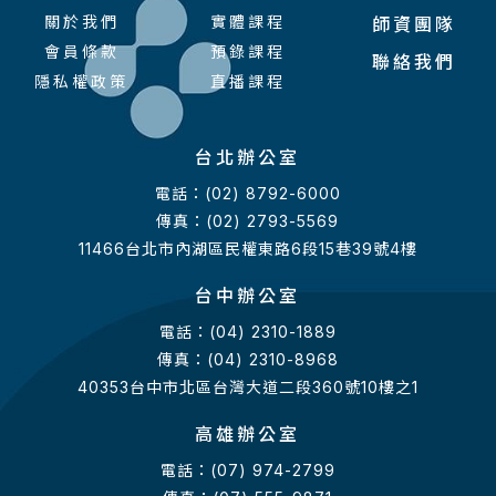
關於我們
實體課程
師資團隊
會員條款
預錄課程
聯絡我們
隱私權政策
直播課程
台北辦公室
電話：(02) 8792-6000
傳真：(02) 2793-5569
11466台北市內湖區民權東路6段15巷39號4樓
台中辦公室
電話：(04) 2310-1889
傳真：(04) 2310-8968
40353台中市北區台灣大道二段360號10樓之1
高雄辦公室
電話：(07) 974-2799