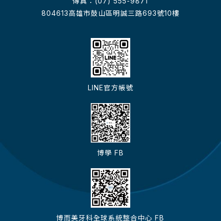
傳真：(07) 555-9871
804613高雄市鼓山區明誠三路693號10樓
LINE官方帳號
博學 FB
博而美牙科全球系統整合中心 FB