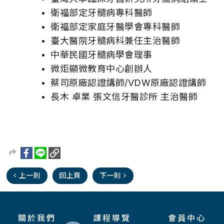
衛福部定牙髓病專科醫師
衛福部定家庭牙醫學會專科醫師
臺大醫院牙髓病科兼任主治醫師
中華民國牙髓病學會理事
微炬顯微教育中心創辦人
蔡司原廠認證講師/VDW原廠認證講師
長木 卓業 張文信牙醫診所 主治醫師
上一則
回上頁
下一則
關於我們
課程導覽
會員中心