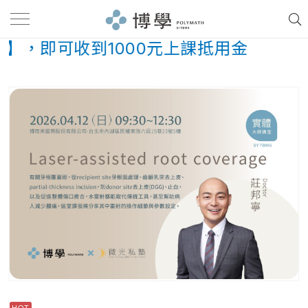
】，即可收到1000元上課抵用金