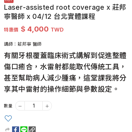
Laser-assisted root coverage x 莊邦
寧醫師 x 04/12 台北實體課程
$
4,000
TWD
特惠價
講師：莊邦寧 醫師
有關牙根覆蓋臨床術式講解到促進整體
傷口癒合，水雷射都能取代傳統工具，
甚至幫助病人減少腫痛，這堂課我將分
享其中雷射的操作細節與參數設定。
數量