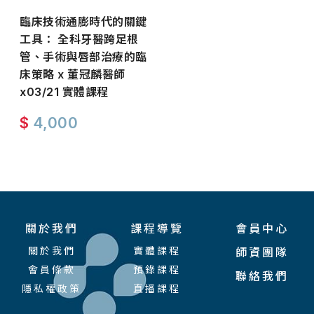
臨床技術通膨時代的關鍵
工具： 全科牙醫跨足根
管、手術與唇部治療的臨
床策略 x 董冠麟醫師
x03/21 實體課程
$
4,000
關於我們
課程導覽
會員中心
關於我們
實體課程
師資團隊
會員條款
預錄課程
聯絡我們
隱私權政策
直播課程