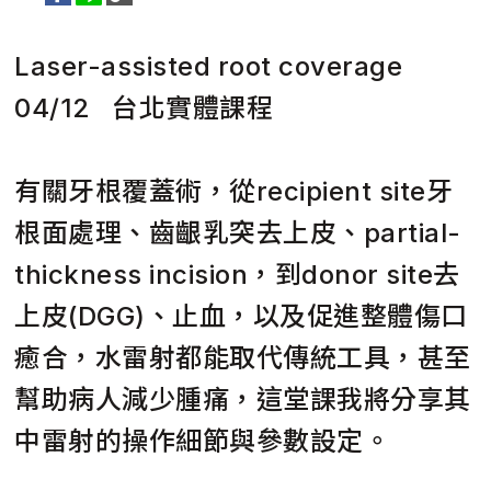
Laser-assisted root coverage
04/12 台北實體課程
有關牙根覆蓋術，從recipient site牙
根面處理、齒齦乳突去上皮、partial-
thickness incision，到donor site去
上皮(DGG)、止血，以及促進整體傷口
癒合，水雷射都能取代傳統工具，甚至
幫助病人減少腫痛，這堂課我將分享其
中雷射的操作細節與參數設定。