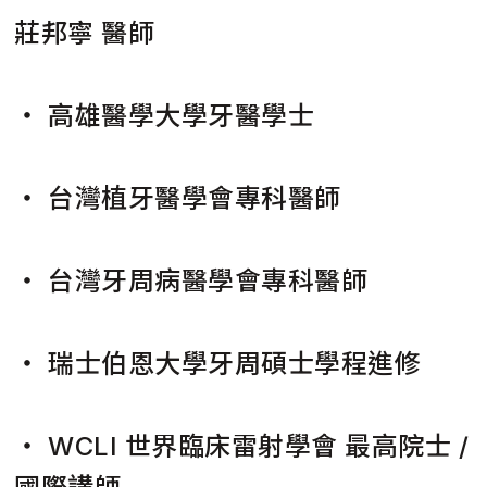
莊邦寧 醫師
・ 高雄醫學大學牙醫學士
・ 台灣植牙醫學會專科醫師
・ 台灣牙周病醫學會專科醫師
・ 瑞士伯恩大學牙周碩士學程進修
・ WCLI 世界臨床雷射學會 最高院士 /