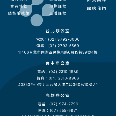
會員條款
預錄課程
聯絡我們
隱私權政策
直播課程
台北辦公室
電話：(02) 8792-6000
傳真：(02) 2793-5569
11466台北市內湖區民權東路6段15巷39號4樓
台中辦公室
電話：(04) 2310-1889
傳真：(04) 2310-8968
40353台中市北區台灣大道二段360號10樓之1
高雄辦公室
電話：(07) 974-2799
傳真：(07) 555-9871