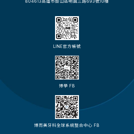
804613高雄市鼓山區明誠三路693號10樓
LINE官方帳號
博學 FB
博而美牙科全球系統整合中心 FB