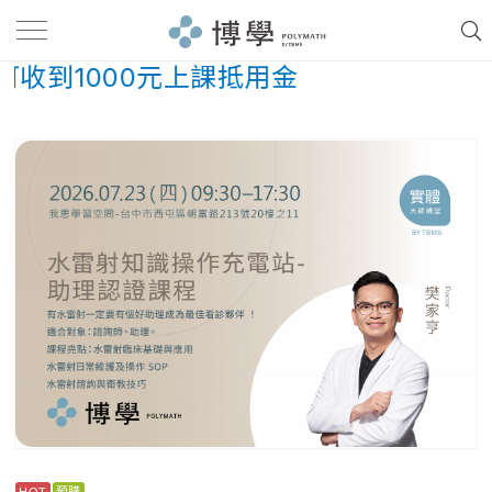
收到1000元上課抵用金