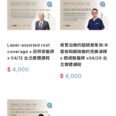
Laser-assisted root
根管治療的超視覺革命:水
coverage x 莊邦寧醫師
雷射與顯微鏡的完美演繹
x 04/12 台北實體課程
x 顏成翰醫師 x04/26 台
北實體課程
$
4,000
$
4,000