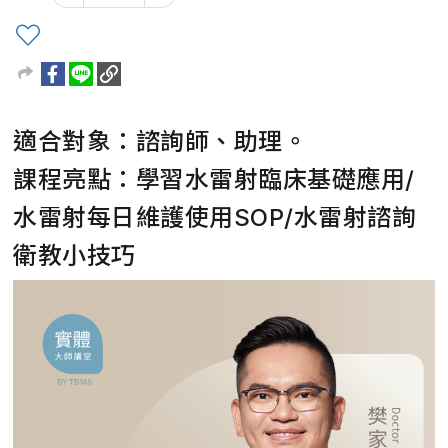
適合對象：諮詢師、助理。
課程亮點：學習水雷射臨床基礎應用/
水雷射每日維護使用SOP/水雷射諮詢
衛教小技巧