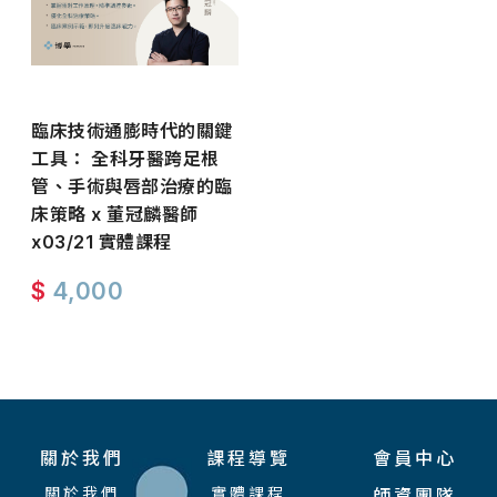
臨床技術通膨時代的關鍵
工具： 全科牙醫跨足根
管、手術與唇部治療的臨
床策略 x 董冠麟醫師
x03/21 實體課程
$
4,000
關於我們
課程導覽
會員中心
關於我們
實體課程
師資團隊