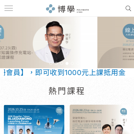
會員】，即可收到1000元上課抵用金
熱門課程