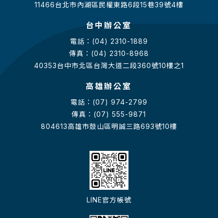
11466台北市內湖區民權東路6段15巷39號4樓
台中辦公室
電話：(04) 2310-1889
傳真：(04) 2310-8968
40353台中市北區台灣大道二段360號10樓之1
高雄辦公室
電話：(07) 974-2799
傳真：(07) 555-9871
804613高雄市鼓山區明誠三路693號10樓
LINE官方帳號