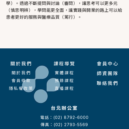
學）。透過不斷提問與討論（審問），讓思考可以更多元
（慎思明辨），學問能更全面，讓實踐與開業的路上可以給
患者更好的服務與醫療品質（篤行）。
關於我們
課程導覽
會員中心
關於我們
實體課程
師資團隊
會員條款
預錄課程
聯絡我們
隱私權政策
直播課程
台北辦公室
電話：(02) 8792-6000
傳真：(02) 2793-5569