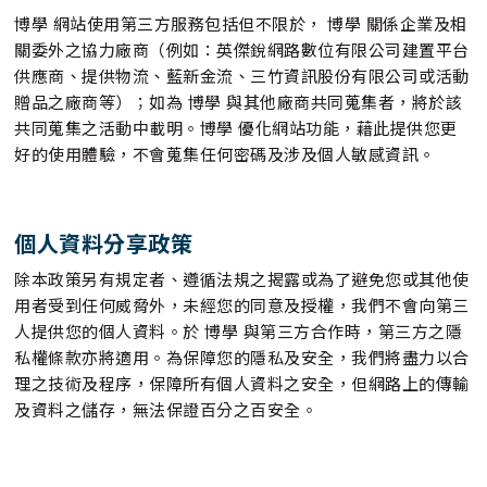
博學 網站使用第三方服務包括但不限於， 博學 關係企業及相
關委外之協力廠商（例如：英傑銳網路數位有限公司建置平台
供應商、提供物流、藍新金流、三竹資訊股份有限公司或活動
贈品之廠商等）；如為 博學 與其他廠商共同蒐集者，將於該
共同蒐集之活動中載明。博學 優化網站功能，藉此提供您更
好的使用體驗，不會蒐集任何密碼及涉及個人敏感資訊。
個人資料分享政策
除本政策另有規定者、遵循法規之揭露或為了避免您或其他使
用者受到任何威脅外，未經您的同意及授權，我們不會向第三
人提供您的個人資料。於 博學 與第三方合作時，第三方之隱
私權條款亦將適用。為保障您的隱私及安全，我們將盡力以合
理之技術及程序，保障所有個人資料之安全，但網路上的傳輸
及資料之儲存，無法保證百分之百安全。