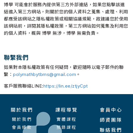
博學 可能會於服務內提供第三方外部連結，如果您點擊該連
結進入第三方網站，則關於您的個人資料之蒐集、處理、利用
都應受該網站之隱私權政策或相關協議規範，故建議您於使用
該網站前，詳閱其隱私權政策，第三方網站如何蒐集及利用您
的個人資料，概與 博學 無涉，博學 無需負責。
聯繫我們
如果對本隱私權政策有任何疑問，歡迎隨時以電子郵件的聯
繫：
polymathbytbms@gmail.com
。
客戶服務聯絡LINE:
https://lin.ee/ztjyCpt
關於我們
課程導覽
會員中心
關於我們
實體課程
師資團隊
會員條款
預錄課程
聯絡我們