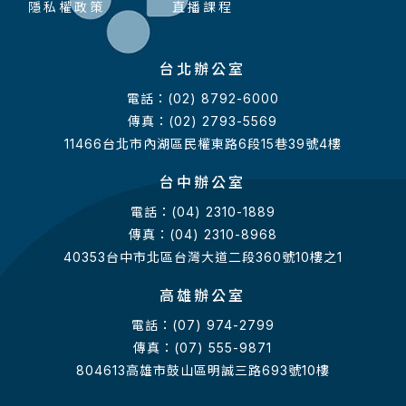
隱私權政策
直播課程
台北辦公室
電話：(02) 8792-6000
傳真：(02) 2793-5569
11466台北市內湖區民權東路6段15巷39號4樓
台中辦公室
電話：(04) 2310-1889
傳真：(04) 2310-8968
40353台中市北區台灣大道二段360號10樓之1
高雄辦公室
電話：(07) 974-2799
傳真：(07) 555-9871
804613高雄市鼓山區明誠三路693號10樓