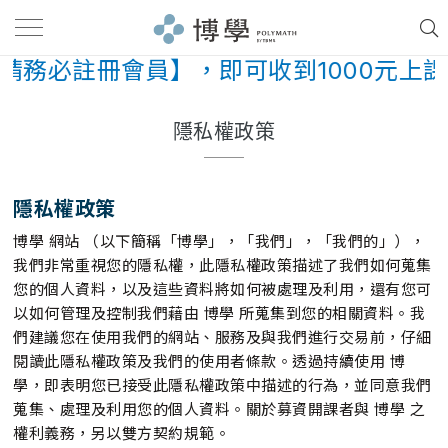
請務必註冊會員】，即可收到1000元上課
隱私權政策
隱私權政策
博學 網站 （以下簡稱「博學」，「我們」，「我們的」），
我們非常重視您的隱私權，此隱私權政策描述了我們如何蒐集
您的個人資料，以及這些資料將如何被處理及利用，還有您可
以如何管理及控制我們藉由 博學 所蒐集到您的相關資料。我
們建議您在使用我們的網站、服務及與我們進行交易前，仔細
閱讀此隱私權政策及我們的使用者條款。透過持續使用 博
學，即表明您已接受此隱私權政策中描述的行為，並同意我們
蒐集、處理及利用您的個人資料。關於募資開課者與 博學 之
權利義務，另以雙方契約規範。