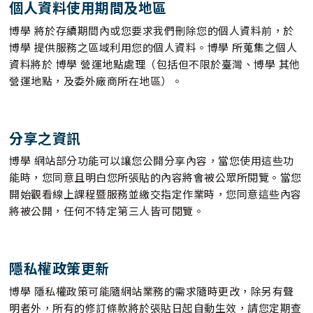
個人資料使用期間及地區
博學 將於存續期間內或您要求我們刪除您的個人資料前，於
博學 提供服務之區域利用您的個人資料。博學 所蒐集之個人
資料將於 博學 營運地點處理（包括但不限於臺灣、博學 其他
營運地點，及委外廠商所在地區）。
分享之資訊
博學 網站部分功能可以讓您公開分享內容，當您使用這些功
能時，您同意且明白您所張貼的內容將會被公眾所閱覽。當您
開始觀看線上課程暨服務並繳交指定作業時，您同意這些內容
將被公開，任何不特定第三人皆可閱覽。
隱私權政策更新
博學 隱私權政策可能隨網站業務的需求隨時更改，除另有聲
明者外，所有的修訂條款將於張貼日起自動生效，請您定期查