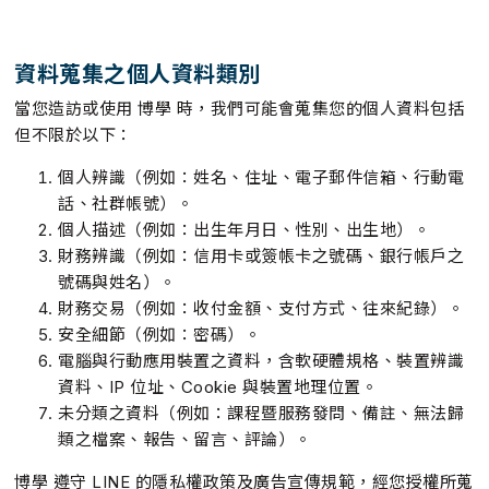
資料蒐集之個人資料類別
當您造訪或使用 博學 時，我們可能會蒐集您的個人資料包括
但不限於以下：
個人辨識（例如：姓名、住址、電子郵件信箱、行動電
話、社群帳號）。
個人描述（例如：出生年月日、性別、出生地）。
財務辨識（例如：信用卡或簽帳卡之號碼、銀行帳戶之
號碼與姓名）。
財務交易（例如：收付金額、支付方式、往來紀錄）。
安全細節（例如：密碼）。
電腦與行動應用裝置之資料，含軟硬體規格、裝置辨識
資料、IP 位址、Cookie 與裝置地理位置。
未分類之資料（例如：課程暨服務發問、備註、無法歸
類之檔案、報告、留言、評論）。
博學 遵守 LINE 的隱私權政策及廣告宣傳規範，經您授權所蒐