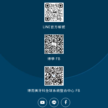
LINE官方帳號
博學 FB
博而美牙科全球系統整合中心 FB