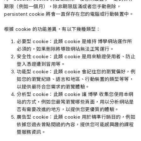
期限（例如一個月），除非期限屆滿或者您手動刪除，
persistent cookie 將會一直保存在您的電腦或行動裝置中。
根據 cookie 的功能差異，有以下幾種類型：
必要型 cookie：此類 cookie 是維持 博學網站運作所
必須的，如果刪除將導致網站無法正常運行。
安全性 cookie：此類 cookie 是用來驗證使用者、防止
登入憑證遭到冒用等。
功能型 cookie：此類 cookie 會記住您的瀏覽偏好，例
如您的瀏覽紀錄、語言和地區、行動裝置的類型等等，
以提供最符合您需求的瀏覽體驗。
分析型 cookie：此類 cookie 讓 博學 收集您使用本網
站的方式，例如您最常瀏覽哪些頁面，用以分析網站是
否有需要改進的地方，以提供您更優質的體驗。
廣告型 cookie：此類 cookie 用於精準行銷目的，例如
依據您過去曾點閱過的內容，提供您可能感興趣的課程
暨服務資訊。