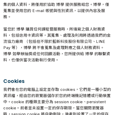
集的個人資料，將僅用於協助 博學 提供服務給您。博學，僅
蒐集並使用您的 E-mail 帳號與性別資訊，以提供內容及服
務。
當您於 博學 購買任何課程暨服務時，所填寫之個人財務資
料，包括信用卡資訊等，其蒐集、處理及利用將透過我們的金
流協力廠商 （包括但不限於藍新科技股份有限公司、LINE
Pay 等），博學 將不會蒐集及處理對應之個人財務資料。
博學 如舉辦抽獎或任何回饋活動，您所提供給 博學 的聯繫資
料，也僅供當次活動執行使用。
Cookies
我們會在您的電腦上設定並存取 cookies，它們是一種小型的
資訊檔，經由您的瀏覽器儲存於您的終端機記憶體或行動裝置
中。cookie 的種類主要分為 session cookie、persistent
cookie。前者並未設置一定的保存期限，當您關閉瀏覽器
時，session cookie 將自動刪除，後者則設置了一定的保存