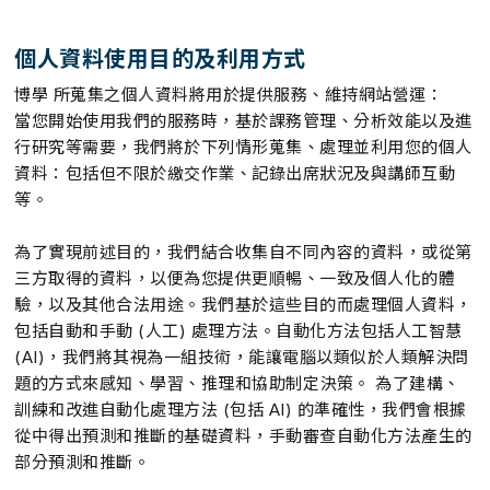
個人資料使用目的及利用方式
博學 所蒐集之個人資料將用於提供服務、維持網站營運：
當您開始使用我們的服務時，基於課務管理、分析效能以及進
行研究等需要，我們將於下列情形蒐集、處理並利用您的個人
資料：包括但不限於繳交作業、記錄出席狀況及與講師互動
等。
為了實現前述目的，我們結合收集自不同內容的資料，或從第
三方取得的資料，以便為您提供更順暢、一致及個人化的體
驗，以及其他合法用途。我們基於這些目的而處理個人資料，
包括自動和手動 (人工) 處理方法。自動化方法包括人工智慧
(AI)，我們將其視為一組技術，能讓電腦以類似於人類解決問
題的方式來感知、學習、推理和協助制定決策。 為了建構、
訓練和改進自動化處理方法 (包括 AI) 的準確性，我們會根據
從中得出預測和推斷的基礎資料，手動審查自動化方法產生的
部分預測和推斷。