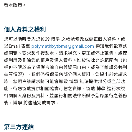
看本政策。
個人資料之權利
您可以隨時登入您位於 博學 之帳號修改或更正個人資料，或
以Email 寄至
polymathbytbms@gmail.com
通知我們欲查詢
或閱覽、要求製作複製本、請求補充、更正或停止蒐集、處理
或利用及刪除您的帳戶及個人資料。惟於法律允許範圍內（包
括但不限於為了保護言論自由與資訊自由，或為了維護公共利
益等情況），我們仍得保留您部分個人資料，您提出前述請求
時，您明白該請求將可能會導致 博學 無法提供部分或全部功
能。待您協助提供相關確實可信之資訊、協助 博學 進行檢視
相關個人身份及資料，並履行相關法律所賦予您應履行之義務
後，博學 將儘速完成需求。
第三方連結